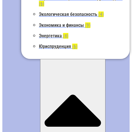
(6)
Экологическая безопасность
(4)
Экономика и финансы
(9)
Энергетика
(4)
Юриспруденция
(6)