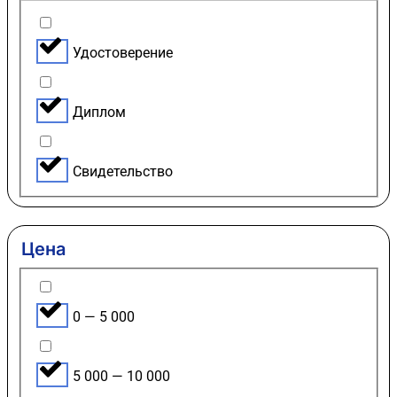
Удостоверение
Диплом
Свидетельство
Цена
0 — 5 000
5 000 — 10 000